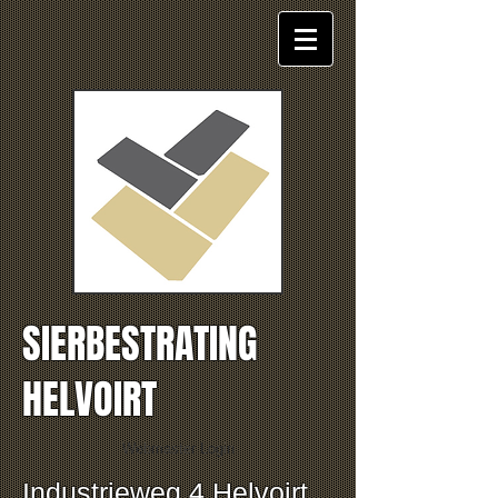
SIERBESTRATING
HELVOIRT
Webmaster Login
Industrieweg 4 Helvoirt